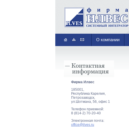
О компании
Фирма Илвеc
185001,
Республика Карелия,
Петрозаводск,
ул.Шотмана, 56, офис 1
Телефон приемной:
8 (814-2) 70-20-40
Электронная почта:
office@ilves.ru