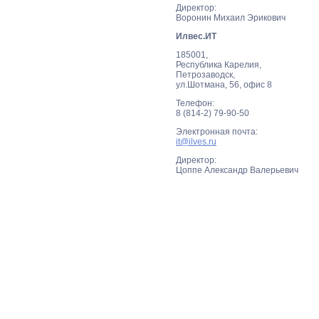
Директор:
Воронин Михаил Эрикович
Илвес.ИТ
185001,
Республика Карелия,
Петрозаводск,
ул.Шотмана, 56, офис 8
Телефон:
8 (814-2) 79-90-50
Электронная почта:
it@ilves.ru
Директор:
Цоппе Александр Валерьевич