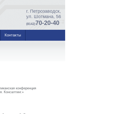
г. Петрозаводск,
ул. Шотмана, 56
70-20-40
(8142)
Контакты
бликанская конференция
. Консалтинг.»