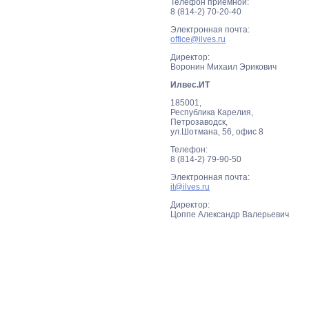
Телефон приемной:
8 (814-2) 70-20-40
Электронная почта:
office@ilves.ru
Директор:
Воронин Михаил Эрикович
Илвес.ИТ
185001,
Республика Карелия,
Петрозаводск,
ул.Шотмана, 56, офис 8
Телефон:
8 (814-2) 79-90-50
Электронная почта:
it@ilves.ru
Директор:
Цоппе Александр Валерьевич