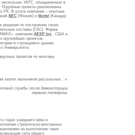
з нескольких УАТС, объединенных в
. Подобные проекты реализованы
о РК. В штате компании – опытные
аний
NEC
(Япония) и
Nortel
(Канада)
е решения по построению своих
абельные системы (СКС). Фирма
GNAMAX» компании
AESP Inc
., США и
из крупнейших проектов,
тегории в строящемся здании
го Университета
крупных проектов по монтажу
.
ам хватит мальчиков рассыльных…».
ы после демонстрации
первого телефона.
-х годах ушедшего века и
полнение строительно-монтажных
аказчиками на выполнение таких
уатирующие сети общего