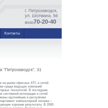
г. Петрозаводск,
ул. Шотмана, 56
70-20-40
(8142)
Контакты
 "Петрозаводск", 31
и на рынке офисных АТС и сетей
ции среди ведущих компаний
ерных технологий. В последние
 системной интеграции и сетей
ованы крупнейшие в республике
епартамент компьютерной техники –
дающее хорошие результаты. В 2000